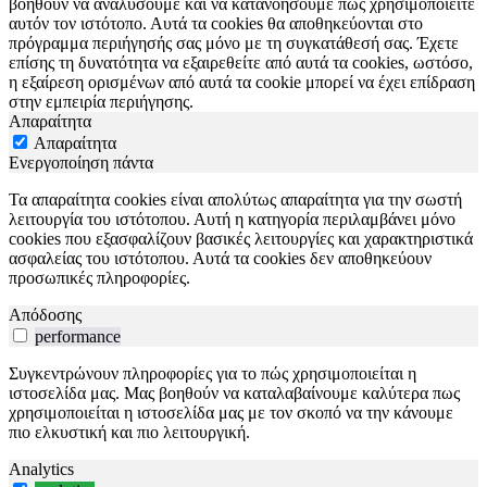
βοηθούν να αναλύσουμε και να κατανοήσουμε πώς χρησιμοποιείτε
αυτόν τον ιστότοπο. Αυτά τα cookies θα αποθηκεύονται στο
πρόγραμμα περιήγησής σας μόνο με τη συγκατάθεσή σας. Έχετε
επίσης τη δυνατότητα να εξαιρεθείτε από αυτά τα cookies, ωστόσο,
η εξαίρεση ορισμένων από αυτά τα cookie μπορεί να έχει επίδραση
στην εμπειρία περιήγησης.
Απαραίτητα
Απαραίτητα
Ενεργοποίηση πάντα
Τα απαραίτητα cookies είναι απολύτως απαραίτητα για την σωστή
λειτουργία του ιστότοπου. Αυτή η κατηγορία περιλαμβάνει μόνο
cookies που εξασφαλίζουν βασικές λειτουργίες και χαρακτηριστικά
ασφαλείας του ιστότοπου. Αυτά τα cookies δεν αποθηκεύουν
προσωπικές πληροφορίες.
Απόδοσης
performance
Συγκεντρώνουν πληροφορίες για το πώς χρησιμοποιείται η
ιστοσελίδα μας. Μας βοηθούν να καταλαβαίνουμε καλύτερα πως
χρησιμοποιείται η ιστοσελίδα μας με τον σκοπό να την κάνουμε
πιο ελκυστική και πιο λειτουργική.
Analytics