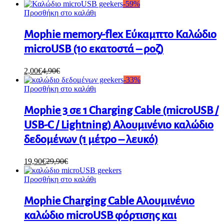
-
59
%
Προσθήκη στο καλάθι
Mophie memory-flex Εύκαμπτο Καλώδιο
microUSB (10 εκατοστά – ροζ)
2,00
€
4,90
€
-
33
%
Προσθήκη στο καλάθι
Mophie 3 σε 1 Charging Cable (microUSB /
USB-C / Lightning) Αλουμινένιο καλώδιο
δεδομένων (1 μέτρο – λευκό)
19,90
€
29,90
€
Προσθήκη στο καλάθι
Mophie Charging Cable Αλουμινένιο
καλώδιο microUSB φόρτισης και