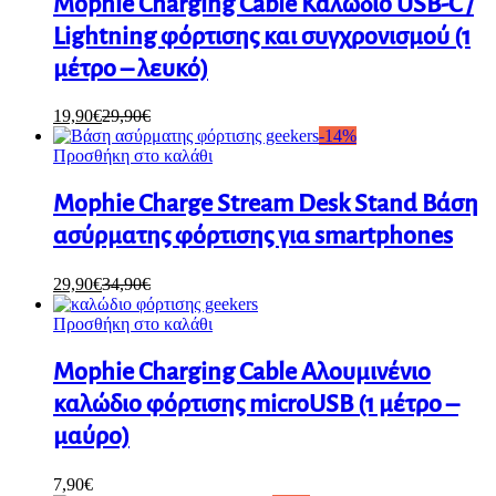
Mophie Charging Cable Καλώδιο USB-C /
Lightning φόρτισης και συγχρονισμού (1
μέτρο – λευκό)
19,90
€
29,90
€
-
14
%
Προσθήκη στο καλάθι
Mophie Charge Stream Desk Stand Βάση
ασύρματης φόρτισης για smartphones
29,90
€
34,90
€
Προσθήκη στο καλάθι
Mophie Charging Cable Αλουμινένιο
καλώδιο φόρτισης microUSB (1 μέτρο –
μαύρο)
7,90
€