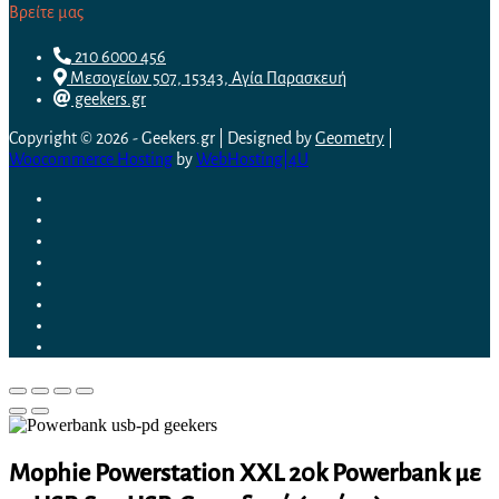
Βρείτε μας
210 6000 456
Μεσογείων 507, 15343, Αγία Παρασκευή
geekers.gr
Copyright © 2026 - Geekers.gr | Designed by
Geometry
|
Woocommerce Hosting
by
WebHosting|4U
Mophie Powerstation XXL 20k Powerbank με