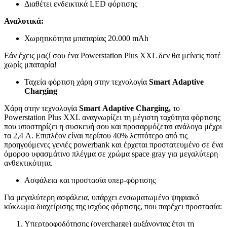
Διαθέτει ενδεικτικά LED φόρτισης
Αναλυτικά
:
Χωρητικότητα μπαταρίας 20.000 mAh
Εάν έχεις μαζί σου ένα Powerstation Plus XXL δεν θα μείνεις ποτέ
χωρίς μπαταρία!
Ταχεία φόρτιση χάρη στην τεχνολογία
Smart
Adaptive
Charging
Χάρη στην τεχνολογία
Smart
Adaptive
Charging
,
το
Powerstation Plus XXL αναγνωρίζει τη μέγιστη ταχύτητα φόρτισης
που υποστηρίζει η συσκευή σου και προσαρμόζεται ανάλογα μέχρι
τα 2,4 A. Επιπλέον είναι περίπου 40% λεπτότερο από τις
προηγούμενες γενιές powerbank και έρχεται προστατευμένο σε ένα
όμορφο υφασμάτινο πλέγμα σε χρώμα space gray για μεγαλύτερη
ανθεκτικότητα.
Ασφάλεια και προστασία υπερ-φόρτισης
Για μεγαλύτερη ασφάλεια, υπάρχει ενσωματωμένο ψηφιακό
κύκλωμα διαχείρισης της ισχύος φόρτισης, που παρέχει προστασία:
Υπερτροφοδότησης (overcharge) αυξάνοντας έτσι τη