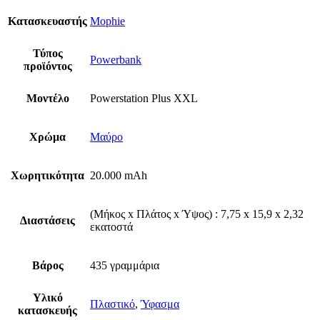
Κατασκευαστής
Mophie
Τύπος
Powerbank
προϊόντος
Μοντέλο
Powerstation Plus XXL
Χρώμα
Μαύρο
Χωρητικότητα
20.000 mAh
(Μήκος x Πλάτος x Ύψος) : 7,75 x 15,9 x 2,32
Διαστάσεις
εκατοστά
Βάρος
435 γραμμάρια
Υλικό
Πλαστικό
,
Ύφασμα
κατασκευής