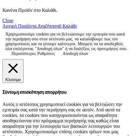
Κανένα Προϊόν στο Καλάθι.
Close
Αρχική
Προϊόντα
Αναζήτηση
0
Καλάθι
Χρησιμοποιούμε cookies για να βελτιώσουμε την εμπειρία σου κατά
την περιήγηση σου στον ιστότοπό μας, να καταλάβουμε πως τον
χρησιμοποιείς και να γίνουμε καλύτεροι. Μπορείς να τα αποδεχθείς
όλα επιλέγοντας "Αποδοχή όλων" ή να διαλέξεις τις προτιμήσεις σου.
Περισσότερες Ρυθμίσεις
Αποδοχή όλων
Κλείσιμο
Σύντομη επισκόπηση απορρήτου
Αυτός ο ιστότοπος χρησιμοποιεί cookies για να βελτιώσει την
εμπειρία σας κατά την περιήγηση σας σε αυτόν. Από αυτά τα
cookies, τα cookies που κατηγοριοποιούνται ως απαραίτητα
αποθηκεύονται στο πρόγραμμα περιήγησής σας καθώς είναι
απαραίτητα για την λειτουργία των βασικών λειτουργιών του
ιστότοπου. Χρησιμοποιούμε επίσης cookies τρίτων που μας