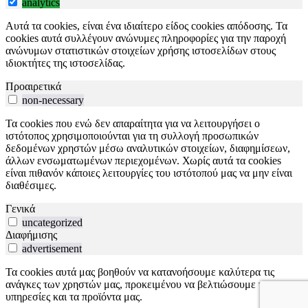
analytics
Αυτά τα cookies, είναι ένα ιδιαίτερο είδος cookies απόδοσης. Τα
cookies αυτά συλλέγουν ανώνυμες πληροφορίες για την παροχή
ανώνυμων στατιστικών στοιχείων χρήσης ιστοσελίδων στους
ιδιοκτήτες της ιστοσελίδας.
Προαιρετικά
non-necessary
Τα cookies που ενώ δεν απαραίτητα για να λειτουργήσει ο
ιστότοπος χρησιμοποιούνται για τη συλλογή προσωπικών
δεδομένων χρηστών μέσω αναλυτικών στοιχείων, διαφημίσεων,
άλλων ενσωματωμένων περιεχομένων. Χωρίς αυτά τα cookies
είναι πιθανόν κάποιες λειτουργίες του ιστότοπού μας να μην είναι
διαθέσιμες.
Γενικά
uncategorized
Διαφήμισης
advertisement
Τα cookies αυτά μας βοηθούν να κατανοήσουμε καλύτερα τις
ανάγκες των χρηστών μας, προκειμένου να βελτιώσουμε τις
υπηρεσίες και τα προϊόντα μας.