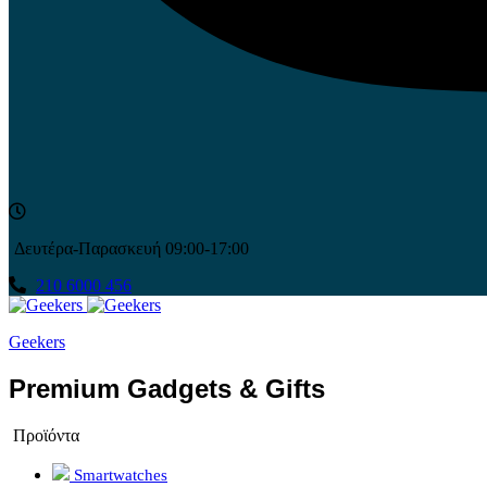
Δευτέρα-Παρασκευή 09:00-17:00
210 6000 456
Geekers
Premium Gadgets & Gifts
Προϊόντα
Smartwatches