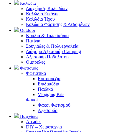
Καλώδια
Διαχείριση Καλωδίων
Καλώδια Εικόνας
Καλώδια Ήχου
Καλώδια Φόρτισης & Δεδομένων
Outdoor
Κυάλια & Τηλεσκόπια
Πατίνια
Σουγιάδες & Πολυεργαλεία
Διάφορα Αξεσουάρ Camping
Αξεσουάρ Ποδηλάτου
Ομπρέλες
Φωτισμός
Φωτιστικά
Επιτραπέζια
Επιδαπέδια
Παιδικά
Vlogging Kits
Φακοί
Φακοί Φωτισμού
Αξεσουάρ
Παιχνίδια
Arcades
DIY – Χειροτεχνία