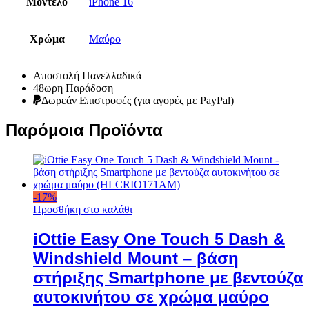
Μοντέλο
iPhone 16
Χρώμα
Μαύρο
Αποστολή Πανελλαδικά
48ωρη Παράδοση
Δωρεάν Eπιστροφές (για αγορές με PayPal)
Παρόμοια Προϊόντα
-
17
%
Προσθήκη στο καλάθι
iOttie Easy One Touch 5 Dash &
Windshield Mount – βάση
στήριξης Smartphone με βεντούζα
αυτοκινήτου σε χρώμα μαύρο