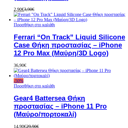
2,90
€
3,90
€
Προσθήκη στο καλάθι
Ferrari “On Track” Liquid Silicone
Case Θήκη προστασίας – iPhone
12 Pro Max (Μαύρη/3D Logo)
36,90
€
-
50
%
Προσθήκη στο καλάθι
Gear4 Battersea Θήκη
προστασίας – iPhone 11 Pro
(Μαύρο/πορτοκαλί)
14,90
€
29,90
€