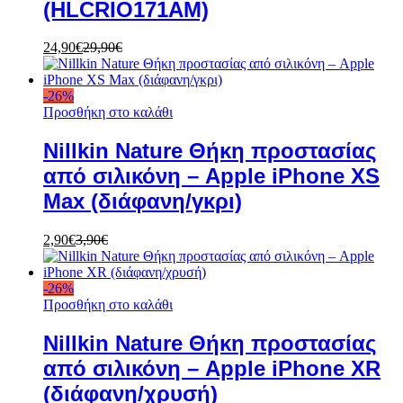
(HLCRIO171AM)
24,90
€
29,90
€
-
26
%
Προσθήκη στο καλάθι
Nillkin Nature Θήκη προστασίας
από σιλικόνη – Apple iPhone XS
Max (διάφανη/γκρι)
2,90
€
3,90
€
-
26
%
Προσθήκη στο καλάθι
Nillkin Nature Θήκη προστασίας
από σιλικόνη – Apple iPhone XR
(διάφανη/χρυσή)