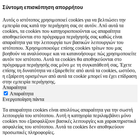
Σύντομη επισκόπηση απορρήτου
Αυτός ο ιστότοπος χρησιμοποιεί cookies για να βελτιώσει την
εμπειρία σας κατά την περιήγηση σας σε αυτόν. Από αυτά τα
cookies, τα cookies που κατηγοριοποιούνται ως απαραίτητα
αποθηκεύονται στο πρόγραμμα περιήγησής σας καθώς είναι
απαραίτητα για την λειτουργία των βασικών λειτουργιών του
ιστότοπου. Χρησιμοποιούμε επίσης cookies τρίτων που μας
βοηθούν να αναλύσουμε και να κατανοήσουμε πώς χρησιμοποιείτε
αυτόν τον ιστότοπο. Αυτά τα cookies θα αποθηκεύονται στο
πρόγραμμα περιήγησής σας μόνο με τη συγκατάθεσή σας. Έχετε
επίσης τη δυνατότητα να εξαιρεθείτε από αυτά τα cookies, ωστόσο,
η εξαίρεση ορισμένων από αυτά τα cookie μπορεί να έχει επίδραση
στην εμπειρία περιήγησης.
Απαραίτητα
Απαραίτητα
Ενεργοποίηση πάντα
Τα απαραίτητα cookies είναι απολύτως απαραίτητα για την σωστή
λειτουργία του ιστότοπου. Αυτή η κατηγορία περιλαμβάνει μόνο
cookies που εξασφαλίζουν βασικές λειτουργίες και χαρακτηριστικά
ασφαλείας του ιστότοπου. Αυτά τα cookies δεν αποθηκεύουν
προσωπικές πληροφορίες.