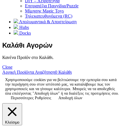
DIY – Χειροτεχνία
Επιτραπέζια Παιχνίδια/Puzzle
Μίμησης Magic Toys
Τηλεκατευθυνόμενα (RC)
Απολυμαντικά & Αποστείρωση
Hubs
Docks
Καλάθι Αγορών
Κανένα Προϊόν στο Καλάθι.
Close
Αρχική
Προϊόντα
Αναζήτηση
0
Καλάθι
Χρησιμοποιούμε cookies για να βελτιώσουμε την εμπειρία σου κατά
την περιήγηση σου στον ιστότοπό μας, να καταλάβουμε πως τον
χρησιμοποιείς και να γίνουμε καλύτεροι. Μπορείς να τα αποδεχθείς
όλα επιλέγοντας "Αποδοχή όλων" ή να διαλέξεις τις προτιμήσεις σου.
Περισσότερες Ρυθμίσεις
Αποδοχή όλων
Κλείσιμο